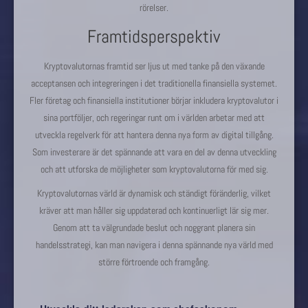
rörelser.
Framtidsperspektiv
Kryptovalutornas framtid ser ljus ut med tanke på den växande
acceptansen och integreringen i det traditionella finansiella systemet.
Fler företag och finansiella institutioner börjar inkludera kryptovalutor i
sina portföljer, och regeringar runt om i världen arbetar med att
utveckla regelverk för att hantera denna nya form av digital tillgång.
Som investerare är det spännande att vara en del av denna utveckling
och att utforska de möjligheter som kryptovalutorna för med sig.
Kryptovalutornas värld är dynamisk och ständigt föränderlig, vilket
kräver att man håller sig uppdaterad och kontinuerligt lär sig mer.
Genom att ta välgrundade beslut och noggrant planera sin
handelsstrategi, kan man navigera i denna spännande nya värld med
större förtroende och framgång.