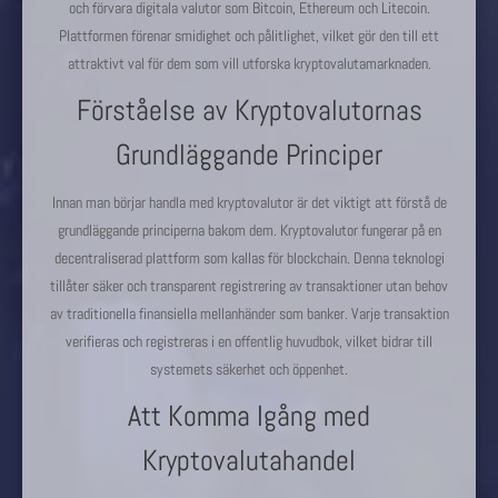
och förvara digitala valutor som Bitcoin, Ethereum och Litecoin.
Plattformen förenar smidighet och pålitlighet, vilket gör den till ett
attraktivt val för dem som vill utforska kryptovalutamarknaden.
Förståelse av Kryptovalutornas
Grundläggande Principer
Innan man börjar handla med kryptovalutor är det viktigt att förstå de
grundläggande principerna bakom dem. Kryptovalutor fungerar på en
decentraliserad plattform som kallas för blockchain. Denna teknologi
tillåter säker och transparent registrering av transaktioner utan behov
av traditionella finansiella mellanhänder som banker. Varje transaktion
verifieras och registreras i en offentlig huvudbok, vilket bidrar till
systemets säkerhet och öppenhet.
Att Komma Igång med
Kryptovalutahandel