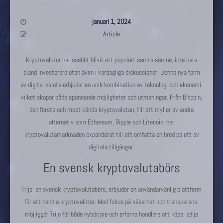
januari 1, 2024
Article
Kryptovalutor har snabbt blivit ett populärt samtalsämne, inte bara
bland investerare utan även i vardagliga diskussioner. Denna nya form
av digital valuta erbjuder en unik kombination av teknologi och ekonomi,
vilket skapar både spännande möjligheter och utmaningar. Från Bitcoin,
den första och mest kända kryptovalutan, till ett myller av andra
alternativ som Ethereum, Ripple och Litecoin, har
kryptovalutamarknaden expanderat till att omfatta en bred palett av
digitala tillgångar.
En svensk kryptovalutabörs
Trijo, en svensk kryptovalutabörs, erbjuder en användarvänlig plattform
för att handla kryptovalutor. Med fokus på säkerhet och transparens,
möjliggör Trijo för både nybörjare och erfarna handlare att köpa, sälja