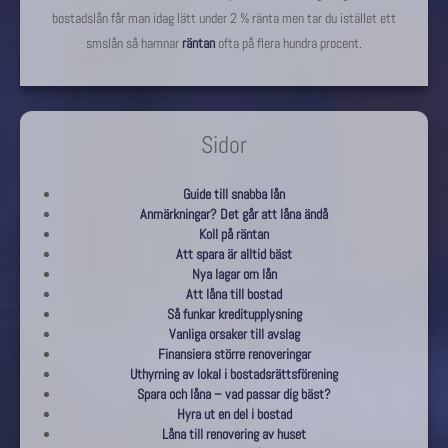
bostadslån får man idag lätt under 2 % ränta men tar du istället ett
smslån så hamnar
räntan
ofta på flera hundra procent.
Sidor
Guide till snabba lån
Anmärkningar? Det går att låna ändå
Koll på räntan
Att spara är alltid bäst
Nya lagar om lån
Att låna till bostad
Så funkar kreditupplysning
Vanliga orsaker till avslag
Finansiera större renoveringar
Uthyrning av lokal i bostadsrättsförening
Spara och låna – vad passar dig bäst?
Hyra ut en del i bostad
Låna till renovering av huset