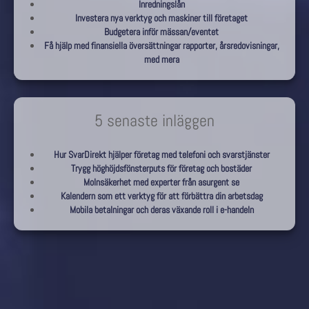
Inredningslån
Investera nya verktyg och maskiner till företaget
Budgetera inför mässan/eventet
Få hjälp med finansiella översättningar rapporter, årsredovisningar,
med mera
5 senaste inläggen
Hur SvarDirekt hjälper företag med telefoni och svarstjänster
Trygg höghöjdsfönsterputs för företag och bostäder
Molnsäkerhet med experter från asurgent se
Kalendern som ett verktyg för att förbättra din arbetsdag
Mobila betalningar och deras växande roll i e-handeln