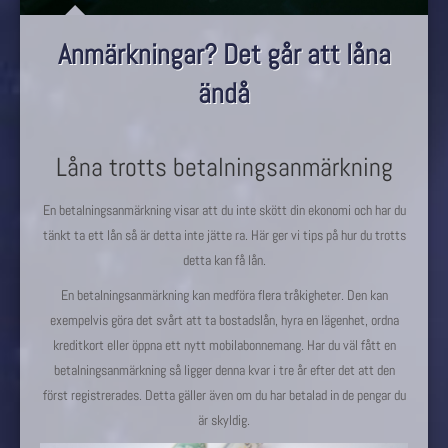
Anmärkningar? Det går att låna
ändå
Låna trotts betalningsanmärkning
En betalningsanmärkning visar att du inte skött din ekonomi och har du
tänkt ta ett lån så är detta inte jätte ra. Här ger vi tips på hur du trotts
detta kan få lån.
En betalningsanmärkning kan medföra flera tråkigheter. Den kan
exempelvis göra det svårt att ta bostadslån, hyra en lägenhet, ordna
kreditkort eller öppna ett nytt mobilabonnemang. Har du väl fått en
betalningsanmärkning så ligger denna kvar i tre år efter det att den
först registrerades. Detta gäller även om du har betalad in de pengar du
är skyldig.