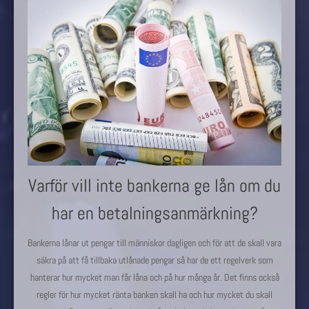
Varför vill inte bankerna ge lån om du
har en betalningsanmärkning?
Bankerna lånar ut pengar till människor dagligen och för att de skall vara
säkra på att få tillbaka utlånade pengar så har de ett regelverk som
hanterar hur mycket man får låna och på hur många år. Det finns också
regler för hur mycket ränta banken skall ha och hur mycket du skall